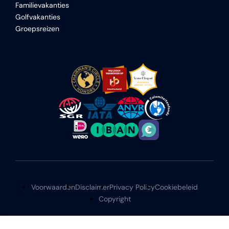
Familievakanties
Golfvakanties
Groepsreizen
Voorwaarden
Disclaimer
Privacy Policy
Cookiebeleid
Copyright