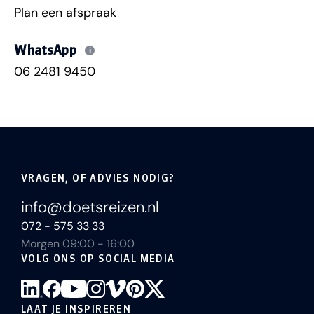
Plan een afspraak
WhatsApp
i
06 2481 9450
VRAGEN, OF ADVIES NODIG?
info@doetsreizen.nl
072 - 575 33 33
Morgen 09:00 - 16:00
VOLG ONS OP SOCIAL MEDIA
LAAT JE INSPIREREN