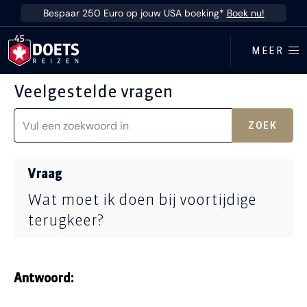
Ga direct naar inhoud
Bespaar 250 Euro op jouw USA boeking*
Boek nu!
MEER
Veelgestelde vragen
ZOEK
Vraag
Wat moet ik doen bij voortijdige
terugkeer?
Antwoord: