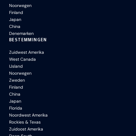
Noorwegen
Finland
Japan
China
Denemarken
BESTEMMINGEN
Zuidwest Amerika
West Canada
IJsland
Noorwegen
Zweden
Finland
China
Japan
Florida
Noordwest Amerika
Rockies & Texas
Zuidoost Amerika