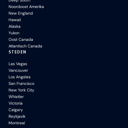
Deep South
Noordoost Amerika
New England
Hawaii
Alaska
Yukon
Oost Canada
Atlantisch Canada
STEDEN
Las Vegas
Vancouver
Los Angeles
San Francisco
New York City
Whistler
Victoria
Calgary
Reykjavik
Montreal