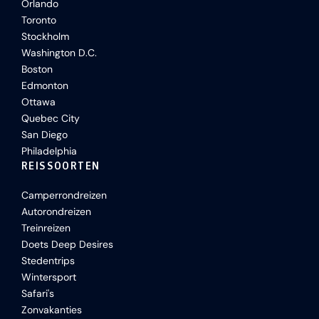
Orlando
Toronto
Stockholm
Washington D.C.
Boston
Edmonton
Ottawa
Quebec City
San Diego
Philadelphia
REISSOORTEN
Camperrondreizen
Autorondreizen
Treinreizen
Doets Deep Desires
Stedentrips
Wintersport
Safari's
Zonvakanties