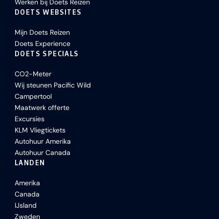
Werken bij Doets Reizen
DOETS WEBSITES
Mijn Doets Reizen
Doets Experience
DOETS SPECIALS
CO2-Meter
Wij steunen Pacific Wild
Campertool
Maatwerk offerte
Excursies
KLM Vliegtickets
Autohuur Amerika
Autohuur Canada
LANDEN
Amerika
Canada
IJsland
Zweden