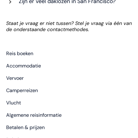
Zijn er veel daklozen in San Francisco?
Staat je vraag er niet tussen? Stel je vraag via één van
de onderstaande contactmethodes.
Reis boeken
Accommodatie
Vervoer
Camperreizen
Vlucht
Algemene reisinformatie
Betalen & prijzen