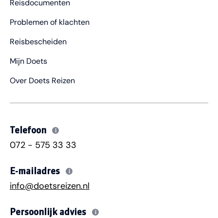
Reisdocumenten
Problemen of klachten
Reisbescheiden
Mijn Doets
Over Doets Reizen
Telefoon
i
072 - 575 33 33
E-mailadres
i
info@doetsreizen.nl
Persoonlijk advies
i